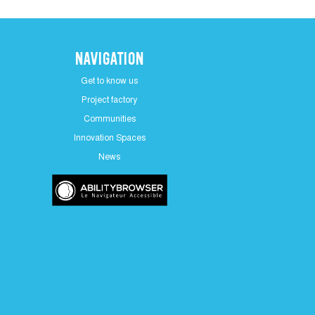
Navigation
Get to know us
Project factory
Communities
Innovation Spaces
News