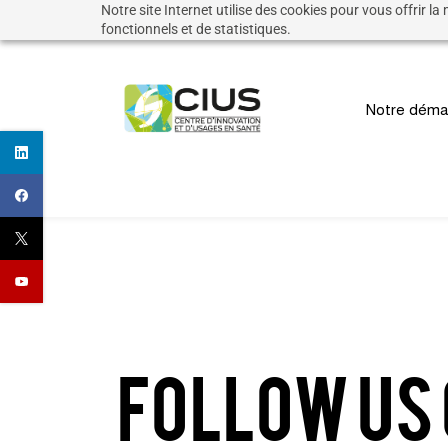
Notre site Internet utilise des cookies pour vous offrir la
Skip
fonctionnels et de statistiques.
to
main
Notre déma
content
Follow us