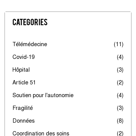
Categories
Télémédecine
(11)
Covid-19
(4)
Hôpital
(3)
Article 51
(2)
Soutien pour l'autonomie
(4)
Fragilité
(3)
Données
(8)
Coordination des soins
(2)