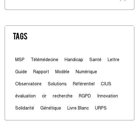
Tags
MSP
Télémédecine
Handicap
Santé
Lettre
Guide
Rapport
Modèle
Numérique
Observatoire
Solutions
Référentiel
CIUS
évaluation
cir
recherche
RGPD
Innovation
Solidarité
Génétique
Livre Blanc
URPS