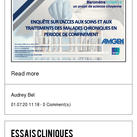
Read more
Audrey Bel
01.07.20 11:18
-
0
Comment(s)
Essais Cliniques