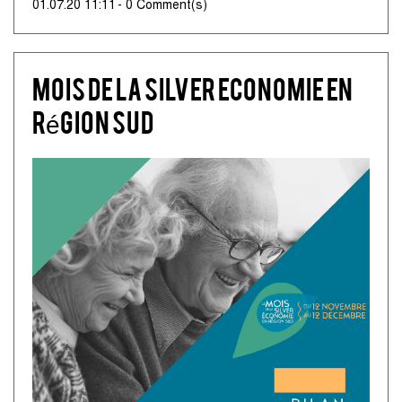
01.07.20 11:11
-
0
Comment(s)
Mois de la Silver Economie en
Région Sud