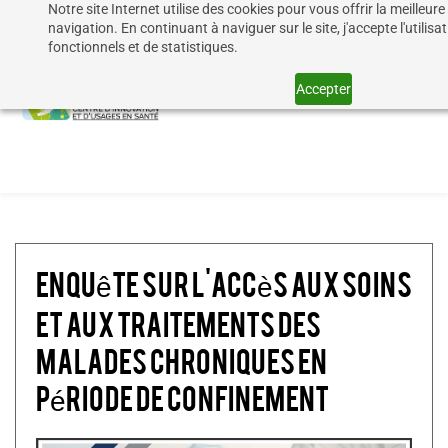
Notre site Internet utilise des cookies pour vous offrir la meilleur
Skip
navigation. En continuant à naviguer sur le site, j'accepte l'utilis
to
fonctionnels et de statistiques.
main
Accepter
content
Enquête sur l'accès aux soins
et aux traitements des
malades chroniques en
période de confinement